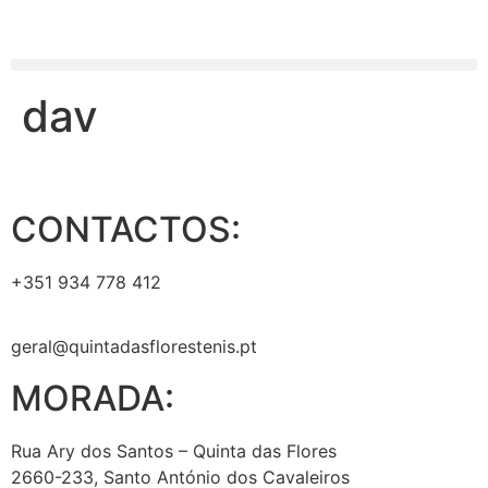
dav
CONTACTOS:
+351 934 778 412
geral@quintadasflorestenis.pt
MORADA:
Rua Ary dos Santos – Quinta das Flores
2660-233, Santo António dos Cavaleiros