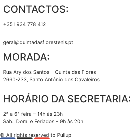
CONTACTOS:
+351 934 778 412
geral@quintadasflorestenis.pt
MORADA:
Rua Ary dos Santos – Quinta das Flores
2660-233, Santo António dos Cavaleiros
HORÁRIO DA SECRETARIA:
2ª a 6ª feira – 14h às 23h
Sáb., Dom. e Feriados – 9h às 20h
© All rights reserved to Pullup