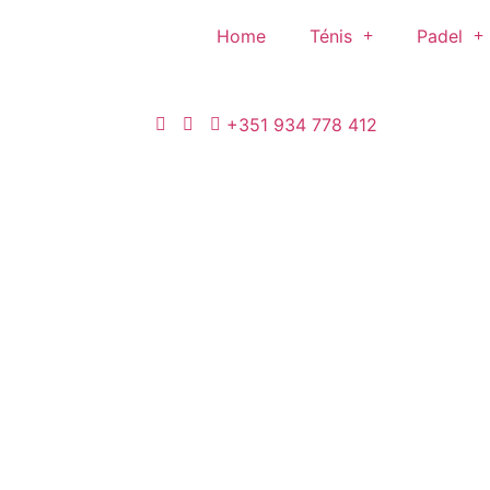
Home
Ténis
Padel
+351 934 778 412