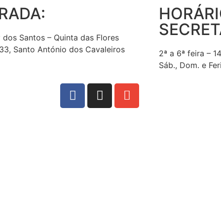
RADA:
HORÁRI
SECRET
 dos Santos – Quinta das Flores
3, Santo António dos Cavaleiros
2ª a 6ª feira – 1
Sáb., Dom. e Fer