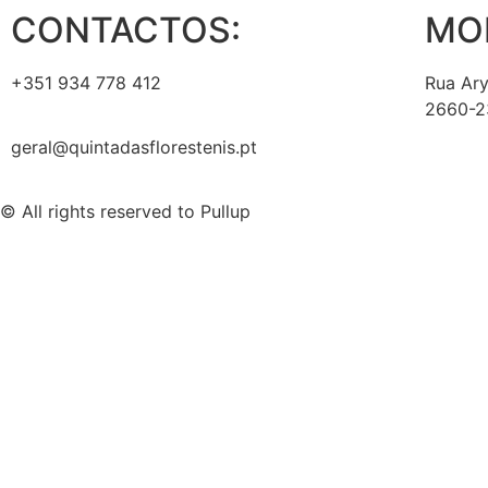
CONTACTOS:
MO
+351 934 778 412
Rua Ary
2660-23
geral@quintadasflorestenis.pt
© All rights reserved to Pullup