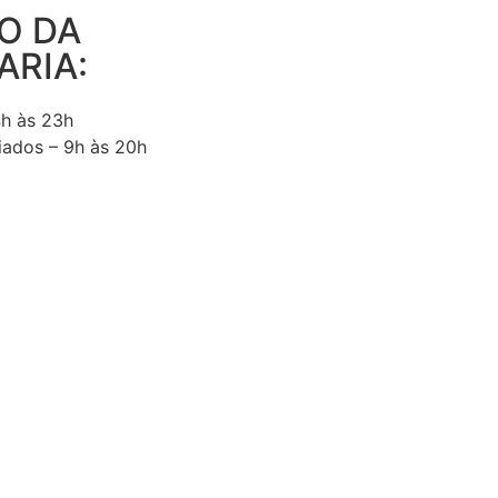
O DA
ARIA:
4h às 23h
iados – 9h às 20h