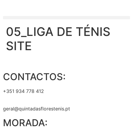
05_LIGA DE TÉNIS
SITE
CONTACTOS:
+351 934 778 412
geral@quintadasflorestenis.pt
MORADA: