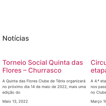
Notícias
Torneio Social Quinta das
Circu
Flores – Churrasco
etap
A Quinta das Flores Clube de Ténis organizará
A 4.ª et
no próximo dia 14 de maio de 2022, mais uma
nos pass
edição do
no Club
Maio 13, 2022
Março 1