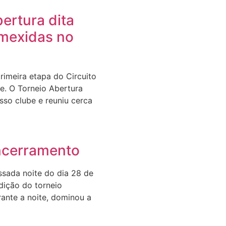
ertura dita
 mexidas no
rimeira etapa do Circuito
e. O Torneio Abertura
sso clube e reuniu cerca
ncerramento
ssada noite do dia 28 de
dição do torneio
ante a noite, dominou a