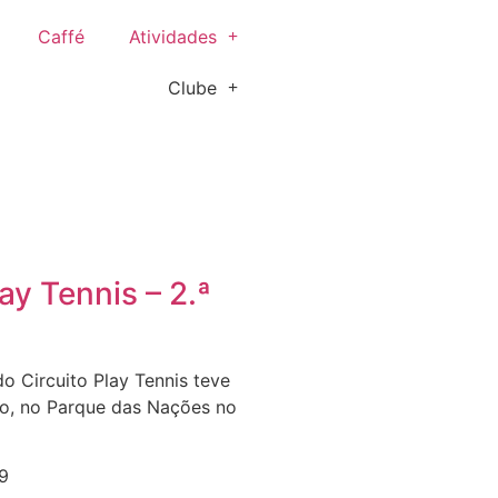
Caffé
Atividades
Clube
ay Tennis – 2.ª
o Circuito Play Tennis teve
jo, no Parque das Nações no
9