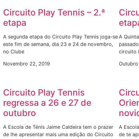
Circuito Play Tennis – 2.ª
Circu
etapa
etap
A segunda etapa do Circuito Play Tennis joga-se
A Quinta
este fim de semana, dia 23 e 24 de novembro,
passado
no Clube
circuito
Novembro 22, 2019
Outubro
Circuito Play Tennis
Circ
regressa a 26 e 27 de
Orie
outubro
novi
A Escola de Ténis Jaime Caldeira tem o prazer
A Escola
de lhe apresentar mais uma edição do Circuito
de te ap