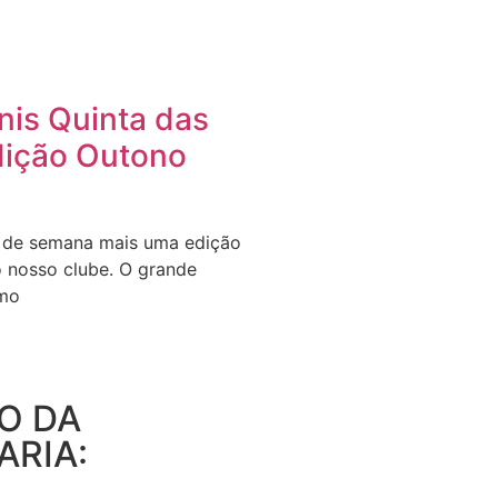
nis Quinta das
Edição Outono
m de semana mais uma edição
o nosso clube. O grande
smo
O DA
ARIA: