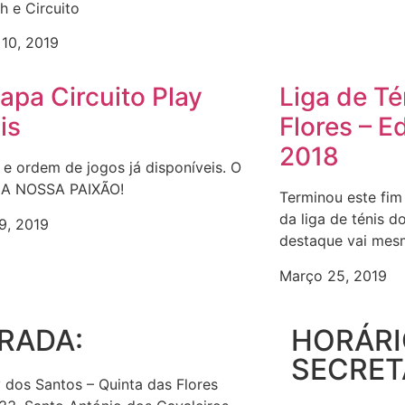
 e Circuito
 10, 2019
tapa Circuito Play
Liga de Té
is
Flores – 
2018
e ordem de jogos já disponíveis. O
 A NOSSA PAIXÃO!
Terminou este fi
da liga de ténis d
9, 2019
destaque vai me
Março 25, 2019
RADA:
HORÁRI
SECRET
 dos Santos – Quinta das Flores