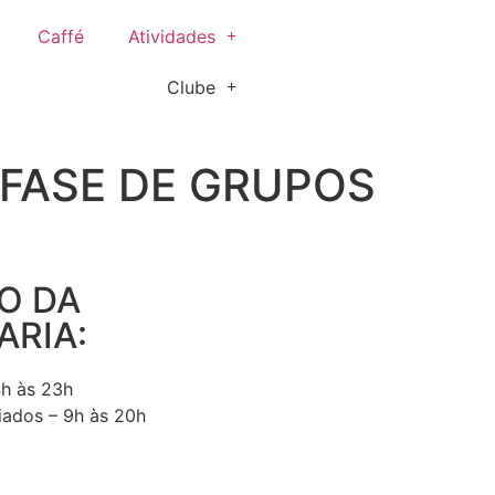
Caffé
Atividades
Clube
2 FASE DE GRUPOS
O DA
ARIA:
4h às 23h
iados – 9h às 20h