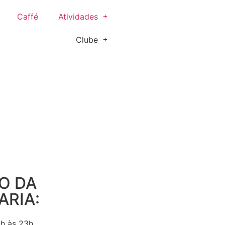
Caffé
Atividades
Clube
O DA
ARIA:
4h às 23h