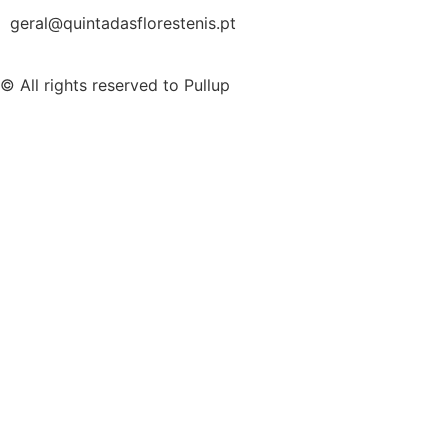
geral@quintadasflorestenis.pt
© All rights reserved to Pullup