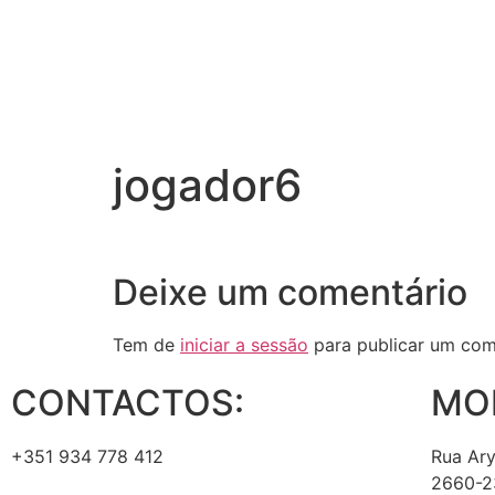
jogador6
Deixe um comentário
Tem de
iniciar a sessão
para publicar um com
CONTACTOS:
MO
+351 934 778 412
Rua Ary
2660-23