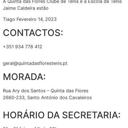
A Quinta das Flores Clube de Ténis e a Escola de Ténis
Jaime Caldeira estão
Tiago
Fevereiro 14, 2023
CONTACTOS:
+351 934 778 412
geral@quintadasflorestenis.pt
MORADA:
Rua Ary dos Santos – Quinta das Flores
2660-233, Santo António dos Cavaleiros
HORÁRIO DA SECRETARIA: