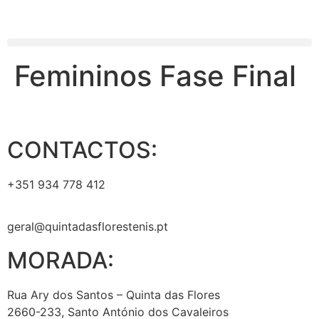
Femininos Fase Final
CONTACTOS:
+351 934 778 412
geral@quintadasflorestenis.pt
MORADA:
Rua Ary dos Santos – Quinta das Flores
2660-233, Santo António dos Cavaleiros