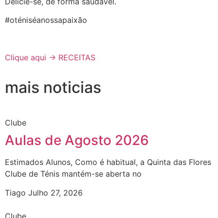
Delicie-se, de forma saudável.
#oténiséanossapaixão
Clique aqui -> RECEITAS
mais noticias
Clube
Aulas de Agosto 2026
Estimados Alunos, Como é habitual, a Quinta das Flores
Clube de Ténis mantém-se aberta no
Tiago
Julho 27, 2026
Clube