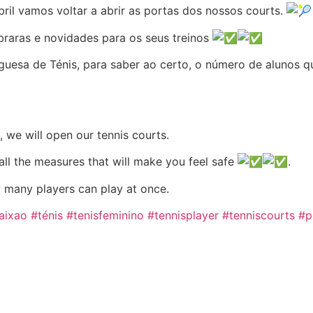
il vamos voltar a abrir as portas dos nossos courts.
raras e novidades para os seus treinos
uesa de Ténis, para saber ao certo, o número de alunos 
, we will open our tennis courts.
 all the measures that will make you feel safe
.
w many players can play at once.
aixao
#ténis
#tenisfeminino
#tennisplayer
#tenniscourts
#p