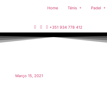
Home
Ténis
Padel
+351 934 778 412
Março 15, 2021