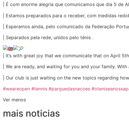
| É com enorme alegria que comunicamos que dia 5 de Abr
| Estamos preparados para o receber, com medidas redob
| Esperamos ainda, pelo comunicado da Federação Portug
| Separados pela rede, unidos pelo ténis .
| It’s with great joy that we communicate that on April 5th
| We are ready, and waiting for you and your family. With
| Our club is just waiting on the new topics regarding ho
#weareopen
#tennis
#parquedasnacoes
#oteniseanossap
Ver menos
mais noticias