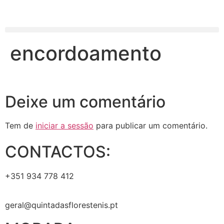
encordoamento
Deixe um comentário
Tem de
iniciar a sessão
para publicar um comentário.
CONTACTOS:
+351 934 778 412
geral@quintadasflorestenis.pt