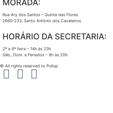
MORADA:
Rua Ary dos Santos – Quinta das Flores
2660-233, Santo António dos Cavaleiros
HORÁRIO DA SECRETARIA:
2ª a 6ª feira – 14h às 23h
Sáb., Dom. e Feriados – 9h às 20h
© All rights reserved to Pullup