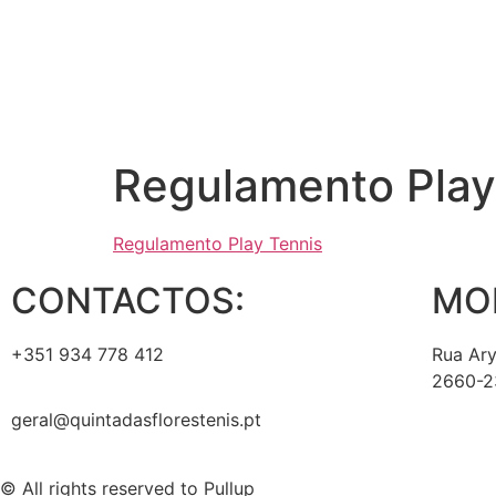
Regulamento Play
Regulamento Play Tennis
CONTACTOS:
MO
+351 934 778 412
Rua Ary
2660-23
geral@quintadasflorestenis.pt
© All rights reserved to Pullup