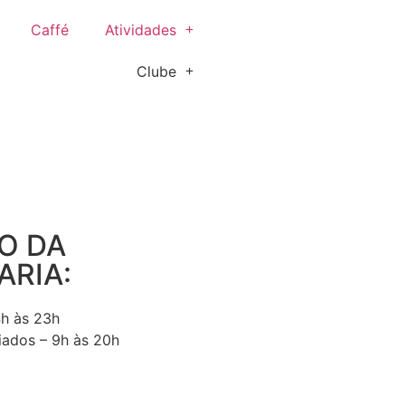
Caffé
Atividades
Clube
O DA
ARIA:
4h às 23h
iados – 9h às 20h